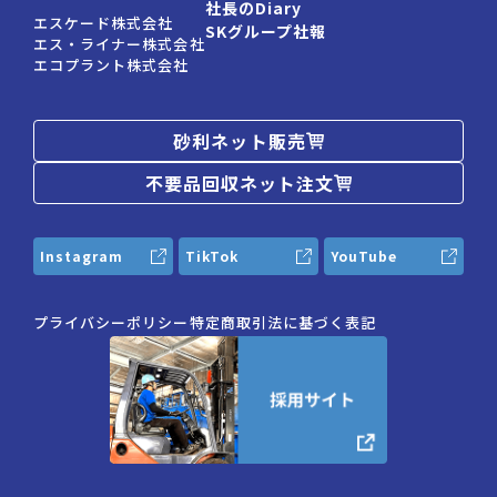
社長のDiary
エスケード株式会社
SKグループ社報
エス・ライナー株式会社
エコプラント株式会社
砂利ネット販売
不要品回収ネット注文
Instagram
TikTok
YouTube
プライバシーポリシー
特定商取引法に基づく表記