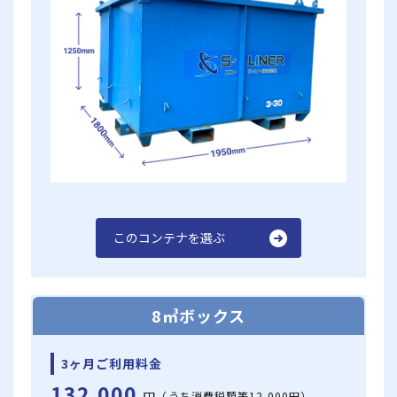
このコンテナを選ぶ
8㎥ボックス
3ヶ月ご利用料金
132,000
（うち消費税額等12,000円）