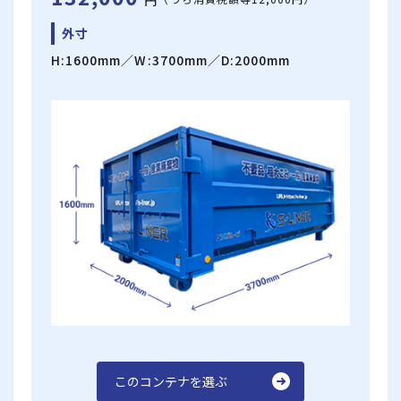
円
外寸
H:1600mm／W:3700mm／D:2000mm
このコンテナを選ぶ