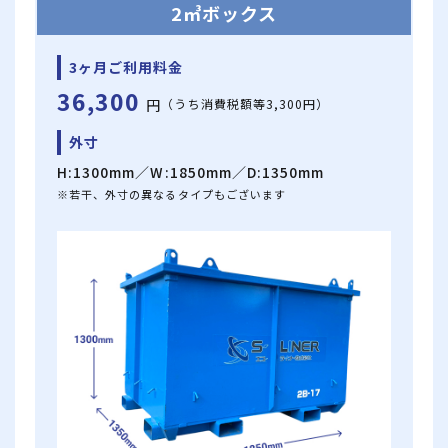
2㎥ボックス
3ヶ月ご利用料金
36,300
円
（うち消費税額等3,300円）
外寸
H:1300mm／W:1850mm／D:1350mm
※若干、外寸の異なるタイプもございます