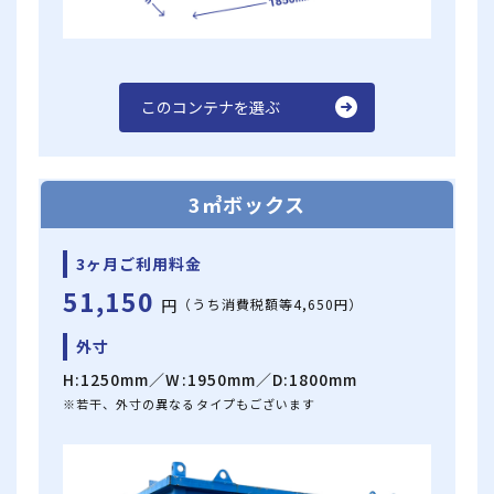
このコンテナを選ぶ
3㎥ボックス
3ヶ月ご利用料金
51,150
円
（うち消費税額等4,650円）
外寸
H:1250mm／W:1950mm／D:1800mm
※若干、外寸の異なるタイプもございます