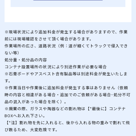
※現場状況により追加料金が発生する場合がありますので、作業
前には現場確認をさせて頂く場合があります。
作業場所の広さ、道路状況（例：道が細くてトラックで侵入でき
ない等）
処分量・処分品の内容
コンテナ設置場所の状況により別途作業が必要な場合
※石膏ボードやアスベスト含有製品等は別途料金が発生いたしま
す。
※作業当日や作業後に追加料金が発生する事はありません（依頼
時の内容と相違がある場合・追加でのご依頼がある場合･処分不可
品の混入があった場合を除く）。
※廃棄の際、ガラスや陶器などの割れ物は【*最後に】コンテナ
BOXへお入れ下さい。
【*注】割れ物を先に入れると、後から入れる物の重みで割れて飛
び散るため、大変危険です。