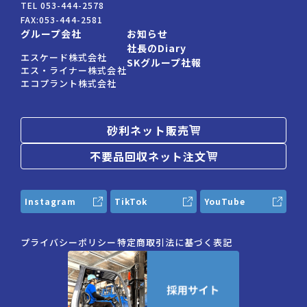
TEL
053-444-2578
FAX:
053-444-2581
グループ会社
お知らせ
社長のDiary
エスケード株式会社
SKグループ社報
エス・ライナー株式会社
エコプラント株式会社
砂利ネット販売
不要品回収ネット注文
Instagram
TikTok
YouTube
プライバシーポリシー
特定商取引法に基づく表記